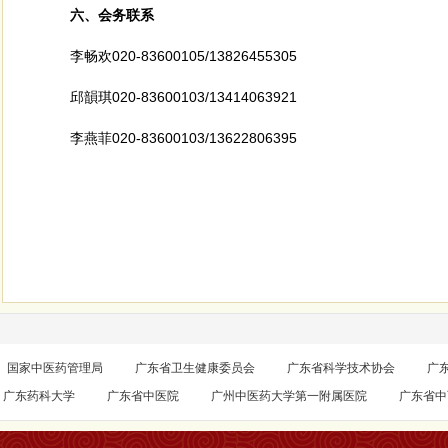
六、会务联系
李畅欢
020-83600105/13826455305
邱韻琪
020-83600103/13414063921
李燕菲
020-83600103/13622806395
国家中医药管理局
广东省卫生健康委员会
广东省科学技术协会
广
广东药科大学
广东省中医院
广州中医药大学第一附属医院
广东省中