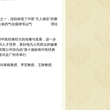
之一，深刻体现了中医“天人相应”的整
在泉的气化规律
等运气
理论
进中医经典经方的传播与发展，进一步
和人才培养，更好地为人民群众的健康
有限公司协办的
“第
十
届岭南中医经典
的形式在广州市举行。
、许家栋教授、李宏教授、王静教授、