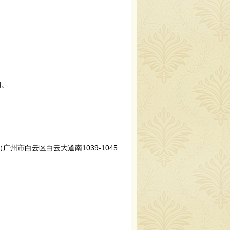
例。
州市白云区白云大道南1039-1045