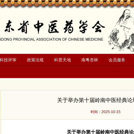
科技评审
政策法规
科普天地
南粤杏林
会员服务
关于举办第十届岭南中医经典论
时间：2025-10-15
关于举办
第
十
届岭南中医经典论