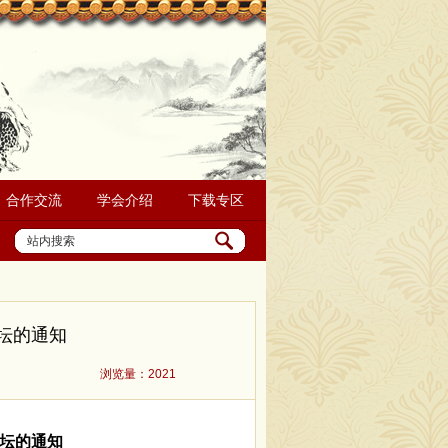
合作交流
学会介绍
下载专区
坛的通知
浏览量：2021
坛
的
通知