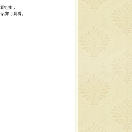
观看链接：
开后，登录后亦可观看。