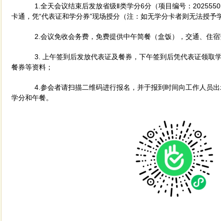
1.全天会议结束后发放省级Ⅱ类学分6分
（项目编号：
202555
卡通，凭
“
代表证和学分券”现场授分（注：如无学分卡者则无法授予
2.会议免收会务费，免费提供中午简餐（盒饭），交通、住宿
3. 上午签到后发放代表证及餐券，下午签到后凭代表证领取
餐券等资料；
4.参会者请扫描二维码进行报名，并于报到时间向工作人员出
学分和午餐。