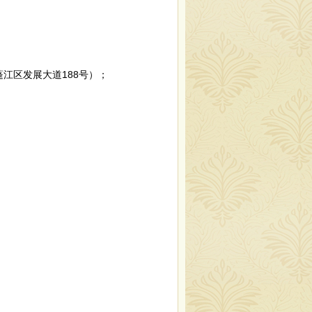
蓬江区发展大道
188号）；