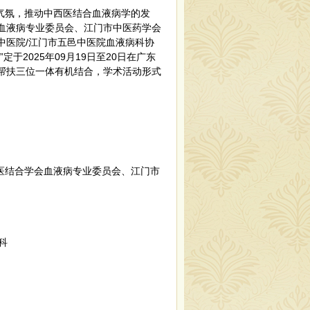
气氛，推动中西医结合血液病学的发
血液病专业委员会、江门市中医药学会
中医院
/江门市五邑中医院血液病科
协
2025年09月19日至20日在广东
帮扶三位一体有机结合，学术活动形式
医结合学会血液病专业委员会、江门市
科