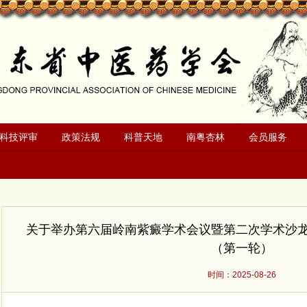
科技评审
政策法规
科普天地
南粤杏林
会员服务
关于举办第六届岭南紫癜学术会议暨第二次学术沙
（第一轮）
时间：2025-08-26