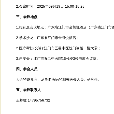
2.会议时间：2025年09
月
19日
15:00-18:25
三、会议地点
1.报到及会议地点：广东省江门市金凯悦酒店
（广东省江门市
2.学术沙龙：广东省江门市金凯悦酒店；
2.医疗帮扶(义诊):江门市五邑中医院门诊楼一楼大堂；
3.患友会：江门市五邑中医院16号楼3楼电教会议室。
四、参会人员
大会特邀嘉宾、从事血液病的相关医务人员、研究生。
五
、会议联系人
王龄敏 14795756732