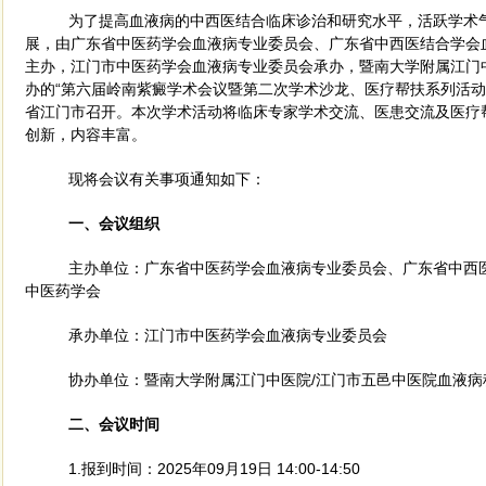
为了提高血液病的中西医结合临床诊治和研究水平，活跃学术
展，由广东省中医药学会血液病专业委员会、广东省中西医结合学会
主办，江门市中医药学会血液病专业委员会承办，
暨南大学附属江门
办的
“
第六届岭南紫癜学术会议暨第二次学术沙龙、医疗帮扶系列活动”定于
省江门市召开。本次学术活动将临床专家学术交流、医患交流及医疗
创新，内容丰富。
现将会议有关事项通知如下：
一、会议组织
主办单位：广东省中医药学会血液病专业委员会、广东省中西
中医药学会
承办单位：江门市中医药学会血液病专业委员会
协办单位：
暨南大学附属江门中医院
/江门市五邑中医院血液病
二、会议时间
1.报到时间：2025年09月19
日
14:00-14:50