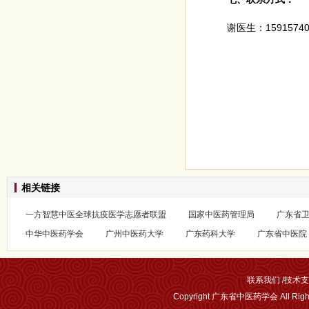
谢医生：15915740
相关链接
一方智慧中医全球抗疫医学志愿者联盟
国家中医药管理局
广东省
中华中医药学会
广州中医药大学
广东药科大学
广东省中医院
联系我们
/
技术支
Copyright 广东省中医药学会 All Rig