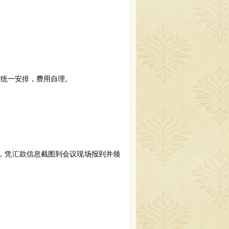
宿统一安排，费用自理。
，凭汇款信息截图到会议现场报到并领