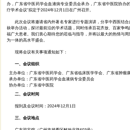
办，广东省中医药学会血液病专业委员会承办，广东省中医院协办的
疗学术会议”拟定于2024年12月1日在广州召开。
此次会议将邀请省内外著名专家进行专题演讲，分享中西医结合
袂举办活动，探讨最前沿的学术话题，同时传承百花齐放、百家争鸣
福广大患者。我们衷心期待您的莅临与指导，并将以最大的热情与周
为一体的高水平盛会。
现将会议有关事项通知如下：
一、会议组织
主办单位：广东省中医药学会、广东省临床医学学会、广东省肿瘤
承办单位：广东省中医药学会血液病专业委员会
协办单位：广东省中医院
二、会议时间
报到及会议时间：2024年12月1日
三、会议地点
广东迎宾馆（广州市越秀区解放北路
603号）