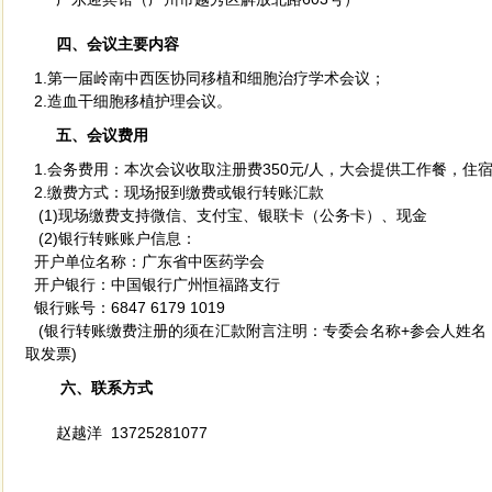
四、会议主要内容
1.第一届岭南中西医协同移植和细胞治疗学术会议；
2.造血干细胞移植护理会议。
五、会议费用
1.会务费用：本次会议收取注册费350元/人，大会提供工作餐，住
2.缴费方式：现场报到缴费或银行转账汇款
(1)现场缴费支持微信、支付宝、银联卡（公务卡）、现金
(2)银行转账账户信息：
开户单位名称：广东省中医药学会
开户银行：中国银行广州恒福路支行
银行账号：6847 6179 1019
(银行转账缴费注册的须在汇款附言注明：专委会名称+参会人姓名
取发票)
六、联系方式
赵越洋 13725281077