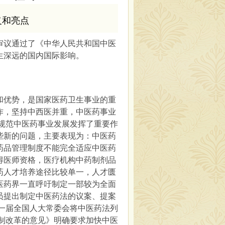
义和亮点
议审议通过了《中华人民共和国中医
生深远的国内国际影响。
优势，是国家医药卫生事业的重
作，坚持中西医并重，中医药事业
、规范中医药事业发展发挥了重要作
些新的问题，主要表现为：中医药
药品管理制度不能完全适应中医药
得医师资格，医疗机构中药制剂品
药人才培养途径比较单一，人才匮
医药界一直呼吁制定一部较为全面
员提出制定中医药法的议案、提案
十一届全国人大常委会将中医药法列
体制改革的意见》明确要求加快中医