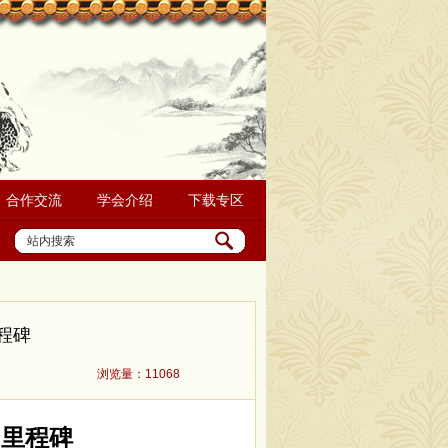
合作交流
学会介绍
下载专区
程碑
浏览量：11068
的里程碑