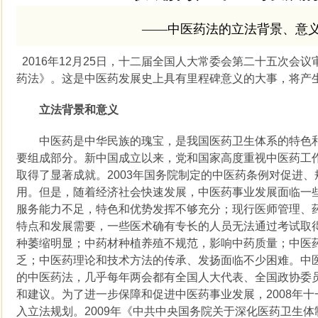
——中医药法的立法背景、意
2016年12月25日，十二届全国人大常委会第二十五次会
药法》。这是中医药发展史上具有里程碑意义的大事，将产
立法背景和意义
中医药是中华民族的瑰宝，是我国医药卫生体系的特色和
要组成部分。新中国成立以来，党和国家高度重视中医药工
取得了显著成就。2003年国务院制定的中医药条例对促进
用。但是，随着经济社会快速发展，中医药事业发展面临一
服务能力不足，特色和优势发挥不够充分；现行医师管理、
特点和发展需要，一些医术确有专长的人员无法通过考试取
种萎缩明显；中药材种植养殖不规范，影响中药质量；中医
乏；中医药理论和技术方法的传承、发扬面临不少困难。中
的中医药法，几乎每年两会都有全国人大代表、全国政协委
和建议。为了进一步保障和促进中医药事业发展，2008年
入立法规划。2009年《中共中央国务院关于深化医药卫生