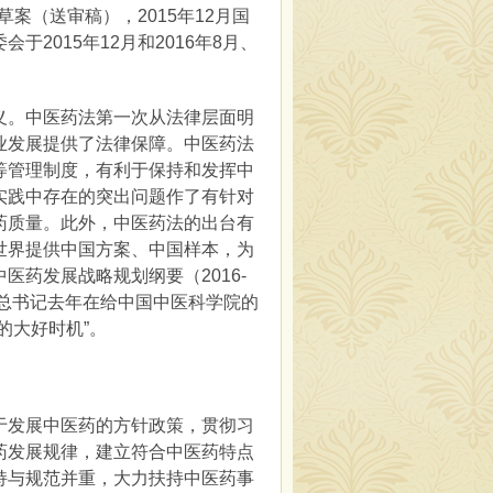
草案（送审稿），2015年12月国
2015年12月和2016年8月、
。中医药法第一次从法律层面明
业发展提供了法律保障。中医药法
等管理制度，有利于保持和发挥中
实践中存在的突出问题作了有针对
药质量。此外，中医药法的出台有
世界提供中国方案、中国样本，为
药发展战略规划纲要（2016-
平总书记去年在给中国中医科学院的
的大好时机”。
发展中医药的方针政策，贯彻习
药发展规律，建立符合中医药特点
持与规范并重，大力扶持中医药事