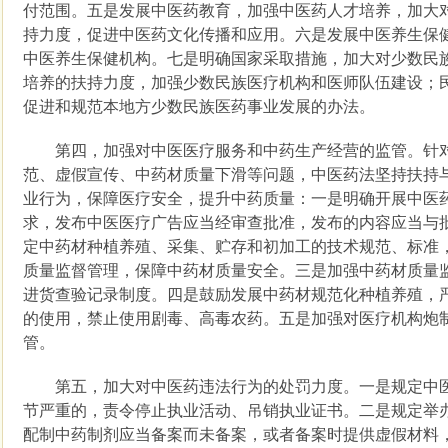
付范围。五是发展中医药教育，加强中医药人才培养，加大
持力度，促进中医药文化传播和应用。六是发展中医养生保
中医养生保健机构。七是明确国家采取措施，加大对少数民
培养的扶持力度，加强少数民族医疗机构和医师队伍建设；
促进和规范本地方少数民族医药事业发展的办法。
第四，加强对中医医疗服务和中药生产经营的监管。针对
范、虚假宣传、中药材质量下滑等问题，中医药法坚持扶持
业行为，保障医疗安全，提升中药质量：一是明确开展中医
求，发布中医医疗广告应当经审查批准，发布的内容应当与
定中药材种植养殖、采集、贮存和初加工的技术规范、标准
质量监督管理，保障中药材质量安全。三是加强中药材质量
进货查验记录制度。四是鼓励发展中药材规范化种植养殖，
的使用，禁止使用剧毒、高毒农药。五是加强对医疗机构炮
管。
第五，加大对中医药违法行为的处罚力度。一是规定中医
节严重的，责令停止执业活动、吊销执业证书。二是规定举
配制中药制剂应当备案而未备案，或者备案时提供虚假材料