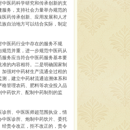
对中医药科学研究和传承创新的支
健服务，支持社会力量举办规范的
族医药传承创新、应用发展和人才
民族自治地方可以结合实际，制定
中医药行业中存在的服务不规
与规范并重，进一步规范中医药从
药服务应当符合中医药服务基本要
批准的内容相符。二是明确国家制
，加强对中药材生产流通全过程的
监测，建立中药材流通追溯体系和
严格管理农药、肥料等农业投入品
制中药饮片、配制中药制剂的监
诊所、中医医师超范围执业，情
办中医诊所、炮制中药饮片、委托
，经责令改正，拒不改正的，责令