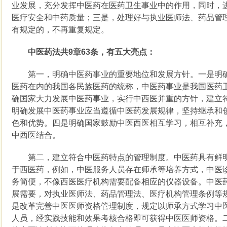
业发展，充分发挥中医药在医药卫生事业中的作用，同时，
医疗安全和中药质量；三是，处理好与执业医师法、药品管
有规定的，不再重复规定。
中医药法共9章63条，有五大亮点：
第一，明确中医药事业的重要地位和发展方针。一是明确“
医药在内的我国各民族医药的统称，中医药事业是我国医药
确国家大力发展中医药事业，实行中西医并重的方针，建立
明确发展中医药事业应当遵循中医药发展规律，坚持继承和
色和优势。四是明确国家鼓励中医西医相互学习，相互补充
中西医结合。
第二，建立符合中医药特点的管理制度。中医药具有鲜明
于西医药，例如，中医服务人员存在师承等培养方式，中医
务简便，不像西医医疗机构需要配备相应的仪器设备。中医
展需要，对执业医师法、药品管理法、医疗机构管理条例等
是改革完善中医医师资格管理制度，规定以师承方式学习中
人员，经实践技能和效果考核合格即可获得中医医师资格。