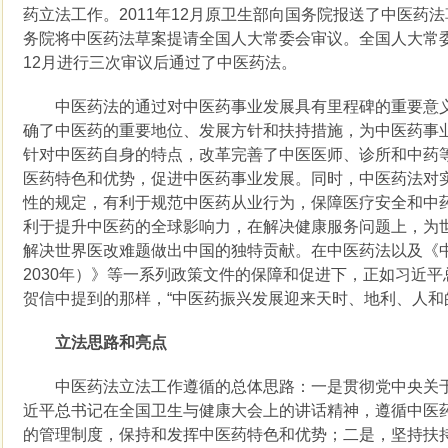
药立法工作。2011年12月原卫生部向国务院报送了中医药法
务院将中医药法草案提请全国人大常委会审议。全国人大常委会于
12月进行三次审议后通过了中医药法。
中医药法的通过对中医药事业发展具有里程碑的重要意义
确了中医药的重要地位、发展方针和扶持措施，为中医药事
针对中医药自身的特点，改革完善了中医医师、诊所和中药
医药特色和优势，促进中医药事业发展。同时，中医药法对
性的规定，有利于规范中医药从业行为，保障医疗安全和中
利于提升中医药的全球影响力，在解决健康服务问题上，为
解决世界医改难题做出中国的独特贡献。在中医药法以及《中医
2030年）》等一系列政策文件的保障和促进下，正如习近
贺信中提到的那样，“中医药振兴发展迎来天时、地利、人和
立法思路和亮点
中医药法立法工作遵循的总体思路：一是贯彻党中央关于
近平总书记在全国卫生与健康大会上的讲话精神，遵循中医
的管理制度，保持和发挥中医药特色和优势；二是，坚持扶