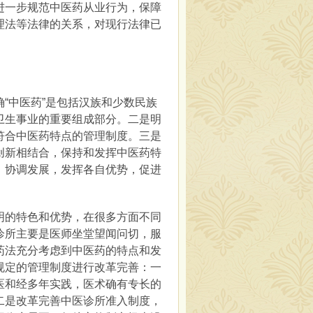
进一步规范中医药从业行为，保障
理法等法律的关系，对现行法律已
中医药”是包括汉族和少数民族
卫生事业的重要组成部分。二是明
符合中医药特点的管理制度。三是
创新相结合，保持和发挥中医药特
，协调发展，发挥各自优势，促进
的特色和优势，在很多方面不同
诊所主要是医师坐堂望闻问切，服
药法充分考虑到中医药的特点和发
规定的管理制度进行改革完善：一
医和经多年实践，医术确有专长的
二是改革完善中医诊所准入制度，