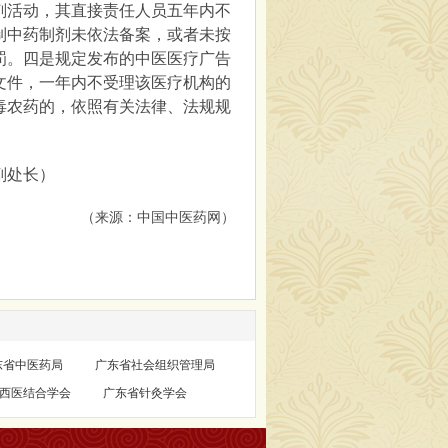
剂活动，其直接责任人员五年内不
制中药制剂未依法备案，或者未按
罚。四是规定发布的中医医疗广告
文件，一年内不受理该医疗机构的
毒农药的，依照有关法律、法规规
。
副处长）
（来源：中国中医药网）
东省中医药局
广东省社会组织管理局
西医结合学会
广东省针灸学会